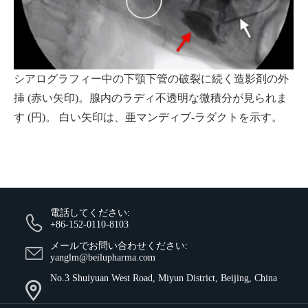
シアログラフィー中の下顎下管の破裂に続く造影剤の外
挿 (赤い矢印)。腺内のラディ不透明な微積分が見られま
す (円)。 白い矢印は、亜マンディブ-ラダクトを示す。
電話してください:
+86-152-0110-8103
メールでお問い合わせください:
yanglm@beilupharma.com
No.3 Shuiyuan West Road, Miyun District, Beijing, China