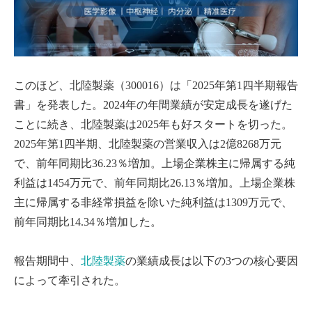
このほど、北陸製薬（300016）は「2025年第1四半期報告
書」を発表した。2024年の年間業績が安定成長を遂げた
ことに続き、北陸製薬は2025年も好スタートを切った。
2025年第1四半期、北陸製薬の営業収入は2億8268万元
で、前年同期比36.23％増加。上場企業株主に帰属する純
利益は1454万元で、前年同期比26.13％増加。上場企業株
主に帰属する非経常損益を除いた純利益は1309万元で、
前年同期比14.34％増加した。
報告期間中、
北陸製薬
の業績成長は以下の3つの核心要因
によって牽引された。