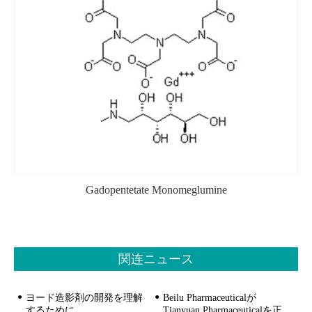
Gadopentetate Monomeglumine
関连ニュース
ヨード造影剤の開発を理解
Beilu Pharmaceuticalが
するために
Tianyuan Pharmaceuticalを正