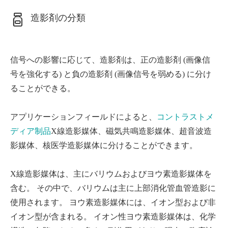
造影剤の分類
信号への影響に応じて、造影剤は、正の造影剤 (画像信
号を強化する) と負の造影剤 (画像信号を弱める) に分け
ることができる。
アプリケーションフィールドによると、
コントラストメ
ディア制品
X線造影媒体、磁気共鳴造影媒体、超音波造
影媒体、核医学造影媒体に分けることができます。
X線造影媒体は、主にバリウムおよびヨウ素造影媒体を
含む。 その中で、バリウムは主に上部消化管血管造影に
使用されます。 ヨウ素造影媒体には、イオン型および非
イオン型が含まれる。 イオン性ヨウ素造影媒体は、化学