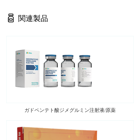

関連製品
ガドペンテト酸ジメグルミン注射液/原薬