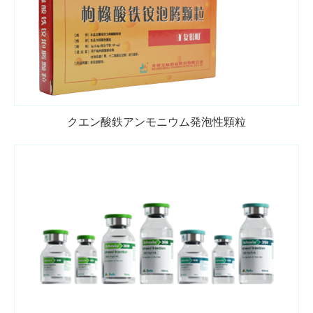
クエン酸鉄アンモニウム発泡性顆粒