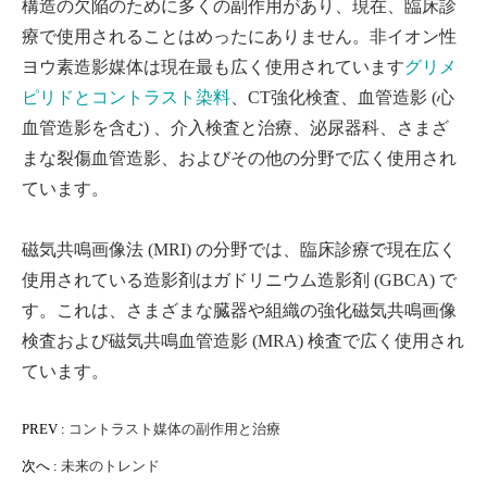
構造の欠陥のために多くの副作用があり、現在、臨床診
療で使用されることはめったにありません。非イオン性
ヨウ素造影媒体は現在最も広く使用されています
グリメ
ピリドとコントラスト染料
、CT強化検査、血管造影 (心
血管造影を含む) 、介入検査と治療、泌尿器科、さまざ
まな裂傷血管造影、およびその他の分野で広く使用され
ています。
磁気共鳴画像法 (MRI) の分野では、臨床診療で現在広く
使用されている造影剤はガドリニウム造影剤 (GBCA) で
す。これは、さまざまな臓器や組織の強化磁気共鳴画像
検査および磁気共鳴血管造影 (MRA) 検査で広く使用され
ています。
PREV :
コントラスト媒体の副作用と治療
次へ :
未来のトレンド